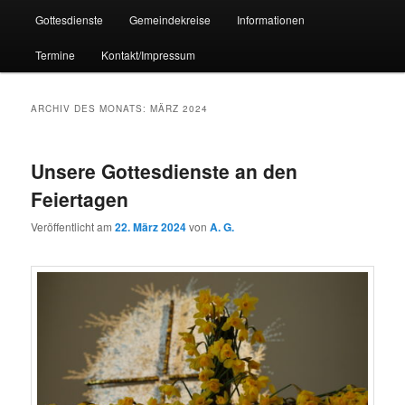
Gottesdienste
Gemeindekreise
Informationen
Termine
Kontakt/Impressum
ARCHIV DES MONATS:
MÄRZ 2024
Unsere Gottesdienste an den
Feiertagen
Veröffentlicht am
22. März 2024
von
A. G.