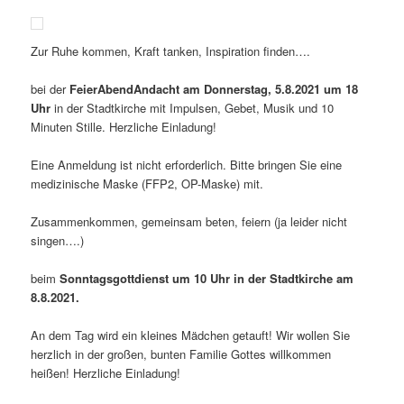
Zur Ruhe kommen, Kraft tanken, Inspiration finden….
bei der
FeierAbendAndacht am Donnerstag, 5.8.2021 um 18
Uhr
in der Stadtkirche mit Impulsen, Gebet, Musik und 10
Minuten Stille. Herzliche Einladung!
Eine Anmeldung ist nicht erforderlich. Bitte bringen Sie eine
medizinische Maske (FFP2, OP-Maske) mit.
Zusammenkommen, gemeinsam beten, feiern (ja leider nicht
singen….)
beim
Sonntagsgottdienst um 10 Uhr in der Stadtkirche am
8.8.2021.
An dem Tag wird ein kleines Mädchen getauft! Wir wollen Sie
herzlich in der großen, bunten Familie Gottes willkommen
heißen! Herzliche Einladung!