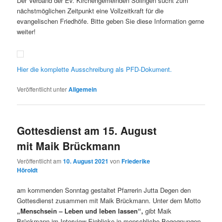
Der Verband der Ev. Kirchengemeinden Solingen sucht zum
nächstmöglichen Zeitpunkt eine Vollzeitkraft für die
evangelischen Friedhöfe. Bitte geben Sie diese Information gerne
weiter!
Hier die komplette Ausschreibung als PFD-Dokument.
Veröffentlicht unter
Allgemein
Gottesdienst am 15. August
mit Maik Brückmann
Veröffentlicht am
10. August 2021
von
Friederike
Höroldt
am kommenden Sonntag gestaltet Pfarrerin Jutta Degen den
Gottesdienst zusammen mit Maik Brückmann. Unter dem Motto
„Menschsein – Leben und leben lassen“,
gibt Maik
Brückmann im Interview Einblicke in menschliche Begegnungen