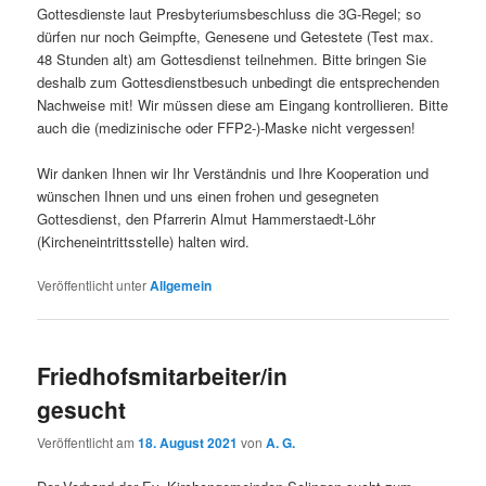
Gottesdienste laut Presbyteriumsbeschluss die 3G-Regel; so
dürfen nur noch Geimpfte, Genesene und Getestete (Test max.
48 Stunden alt) am Gottesdienst teilnehmen. Bitte bringen Sie
deshalb zum Gottesdienstbesuch unbedingt die entsprechenden
Nachweise mit! Wir müssen diese am Eingang kontrollieren. Bitte
auch die (medizinische oder FFP2-)-Maske nicht vergessen!
Wir danken Ihnen wir Ihr Verständnis und Ihre Kooperation und
wünschen Ihnen und uns einen frohen und gesegneten
Gottesdienst, den Pfarrerin Almut Hammerstaedt-Löhr
(Kircheneintrittsstelle) halten wird.
Veröffentlicht unter
Allgemein
Friedhofsmitarbeiter/in
gesucht
Veröffentlicht am
18. August 2021
von
A. G.