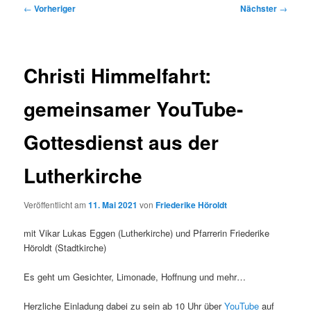
Beitragsnavigation
←
Vorheriger
Nächster
→
Christi Himmelfahrt:
gemeinsamer YouTube-
Gottesdienst aus der
Lutherkirche
Veröffentlicht am
11. Mai 2021
von
Friederike Höroldt
mit Vikar Lukas Eggen (Lutherkirche) und Pfarrerin Friederike
Höroldt (Stadtkirche)
Es geht um Gesichter, Limonade, Hoffnung und mehr…
Herzliche Einladung dabei zu sein ab 10 Uhr über
YouTube
auf