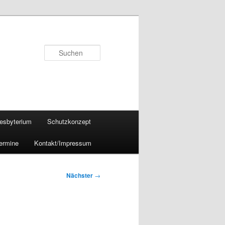
Suchen
esbyterium
Schutzkonzept
ermine
Kontakt/Impressum
Nächster
→