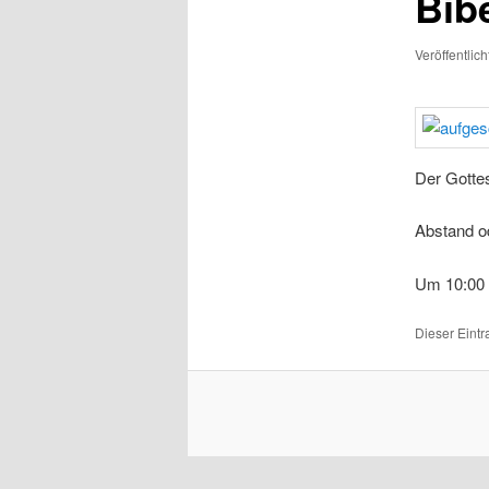
Bib
Veröffentlic
Der Gottes
Abstand o
Um 10:00 
Dieser Eint