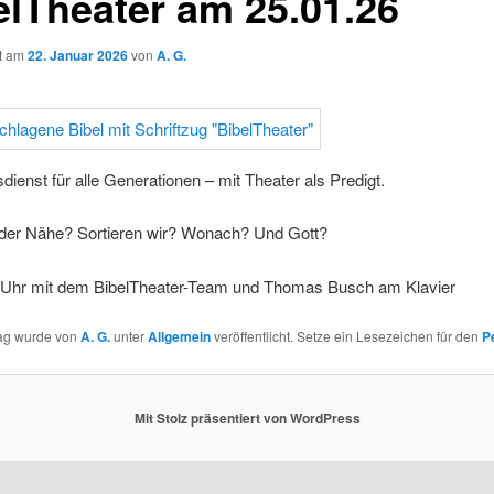
elTheater am 25.01.26
ht am
22. Januar 2026
von
A. G.
dienst für alle Generationen – mit Theater als Predigt.
der Nähe? Sortieren wir? Wonach? Und Gott?
Uhr mit dem BibelTheater-Team und Thomas Busch am Klavier
rag wurde von
A. G.
unter
Allgemein
veröffentlicht. Setze ein Lesezeichen für den
P
Mit Stolz präsentiert von WordPress