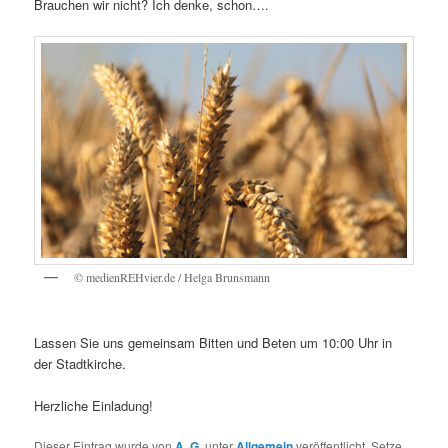
Brauchen wir nicht? Ich denke, schon….
© medienREHvier.de / Helga Brunsmann
Lassen Sie uns gemeinsam Bitten und Beten um 10:00 Uhr in
der Stadtkirche.
Herzliche Einladung!
Dieser Eintrag wurde von
A. G.
unter
Allgemein
veröffentlicht. Setze