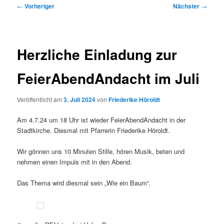
Beitragsnavigation
←
Vorheriger
Nächster
→
Herzliche Einladung zur
FeierAbendAndacht im Juli
Veröffentlicht am
3. Juli 2024
von
Friederike Höroldt
Am 4.7.24 um 18 Uhr ist wieder FeierAbendAndacht in der
Stadtkirche. Diesmal mit Pfarrerin Friederike Höroldt.
Wir gönnen uns 10 Minuten Stille, hören Musik, beten und
nehmen einen Impuls mit in den Abend.
Das Thema wird diesmal sein „Wie ein Baum“.