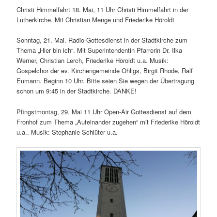
Christi Himmelfahrt 18. Mai, 11 Uhr Christi Himmelfahrt in der
Lutherkirche. Mit Christian Menge und Friederike Höroldt
Sonntag, 21. Mai. Radio-Gottesdienst in der Stadtkirche zum
Thema „Hier bin ich“. Mit Superintendentin Pfarrerin Dr. Ilka
Werner, Christian Lerch, Friederike Höroldt u.a. Musik:
Gospelchor der ev. Kirchengemeinde Ohligs, Birgit Rhode, Ralf
Eumann. Beginn 10 Uhr. Bitte seien Sie wegen der Übertragung
schon um 9:45 in der Stadtkirche. DANKE!
Pfingstmontag, 29. Mai 11 Uhr Open-Air Gottesdienst auf dem
Fronhof zum Thema „Aufeinander zugehen“ mit Friederike Höroldt
u.a.. Musik: Stephanie Schlüter u.a.