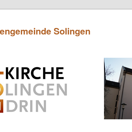
hengemeinde Solingen