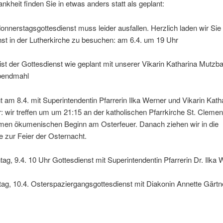
kheit finden Sie in etwas anders statt als geplant:
nnerstagsgottesdienst muss leider ausfallen. Herzlich laden wir Sie 
st in der Lutherkirche zu besuchen: am 6.4. um 19 Uhr
 ist der Gottesdienst wie geplant mit unserer Vikarin Katharina Mutz
bendmahl
 am 8.4. mit Superintendentin Pfarrerin Ilka Werner und Vikarin Kath
 wir treffen um um 21:15 an der katholischen Pfarrkirche St. Clem
en ökumenischen Beginn am Osterfeuer. Danach ziehen wir in die
e zur Feier der Osternacht.
ag, 9.4. 10 Uhr Gottesdienst mit Superintendentin Pfarrerin Dr. Ilka 
g, 10.4. Osterspaziergangsgottesdienst mit Diakonin Annette Gärtne