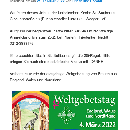
Veröffentlicht am
21. Februar 2022
von
Friederike Höroldt
Wir feiern dieses Jahr in der katholischen Kirche St. Suitbertus.
Glockenstraße 18 (Bushaltestelle: Linie 682: Weeger Hof)
Aufgrund der begrenzten Plätze bitten wir Sie um rechtzeitige
Anmeldung bis zum 25.2
. bei Pfarrerin Friederike Höroldt:
0212/3833175
Bitte beachten Sie: in St. Suitbertus gilt die
2G-Regel
. Bitte
bringen Sie auch eine medizinische Maske mit. DANKE
Vorbereitet wurde der diesjährige Weltgebetstag von Frauen aus
England, Wales und Nordirland.