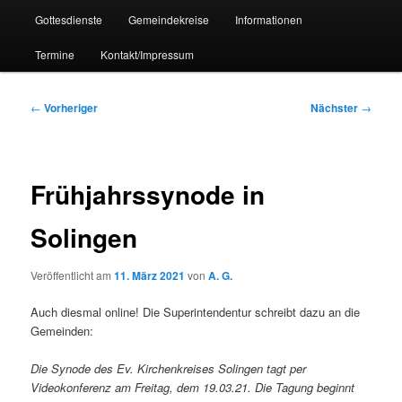
Gottesdienste
Gemeindekreise
Informationen
Termine
Kontakt/Impressum
Beitragsnavigation
←
Vorheriger
Nächster
→
Frühjahrssynode in
Solingen
Veröffentlicht am
11. März 2021
von
A. G.
Auch diesmal online! Die Superintendentur schreibt dazu an die
Gemeinden:
Die Synode des Ev. Kirchenkreises Solingen tagt per
Videokonferenz am Freitag, dem 19.03.21. Die Tagung beginnt