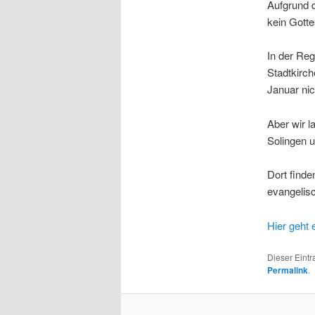
Aufgrund 
kein Gotte
In der Reg
Stadtkirc
Januar nic
Aber wir l
Solingen 
Dort finde
evangelisc
Hier geht 
Dieser Eint
Permalink
.