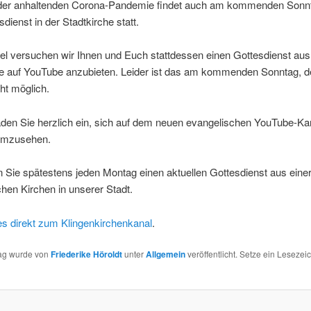
der anhaltenden Corona-Pandemie findet auch am kommenden Sonnt
sdienst in der Stadtkirche statt.
el versuchen wir Ihnen und Euch stattdessen einen Gottesdienst aus
he auf YouTube anzubieten. Leider ist das am kommenden Sonntag, 
ht möglich.
aden Sie herzlich ein, sich auf dem neuen evangelischen YouTube-Ka
umzusehen.
n Sie spätestens jeden Montag einen aktuellen Gottesdienst aus einer
hen Kirchen in unserer Stadt.
es direkt zum Klingenkirchenkanal
.
rag wurde von
Friederike Höroldt
unter
Allgemein
veröffentlicht. Setze ein Lesezei