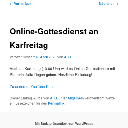
Beitragsnavigation
←
Vorheriger
Nächster
→
Online-Gottesdienst an
Karfreitag
Veröffentlicht am
6. April 2020
von
A. G.
Auch an Karfreitag (10.00 Uhr) wird es Online-Gottesdienste mit
Pfarrerin Jutta Degen geben. Herzliche Einladung!
Zu unserem YouTube-Kanal
Dieser Eintrag wurde von
A. G.
unter
Allgemein
veröffentlicht. Setze
ein Lesezeichen für den
Permalink
.
Mit Stolz präsentiert von WordPress